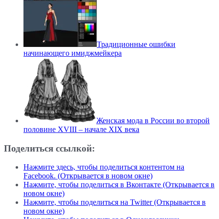
Традиционные ошибки
начинающего имиджмейкера
Женская мода в России во второй
половине XVIII – начале XIX века
Поделиться ссылкой:
Нажмите здесь, чтобы поделиться контентом на
Facebook. (Открывается в новом окне)
Нажмите, чтобы поделиться в Вконтакте (Открывается в
новом окне)
Нажмите, чтобы поделиться на Twitter (Открывается в
новом окне)