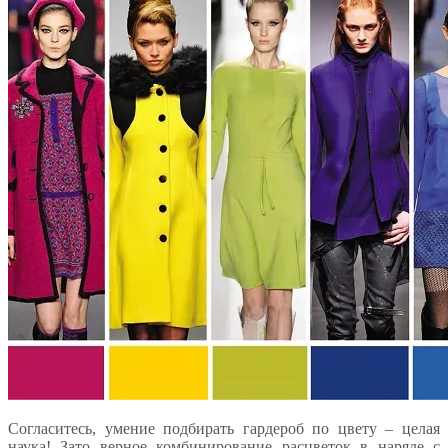
Согласитесь, умение подбирать гардероб по цвету – целая
наука! Зато верное комбинирование расцветок в наряде с