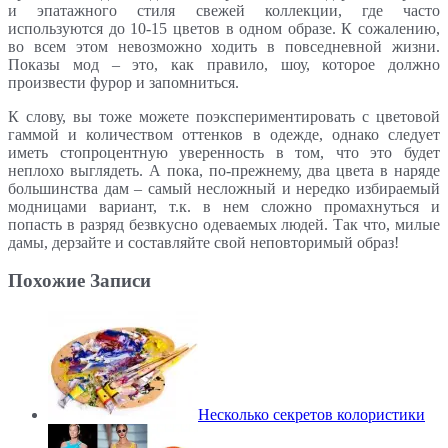
и эпатажного стиля свежей коллекции, где часто
используются до 10-15 цветов в одном образе. К сожалению,
во всем этом невозможно ходить в повседневной жизни.
Показы мод – это, как правило, шоу, которое должно
произвести фурор и запомниться.
К слову, вы тоже можете поэкспериментировать с цветовой
гаммой и количеством оттенков в одежде, однако следует
иметь стопроцентную уверенность в том, что это будет
неплохо выглядеть. А пока, по-прежнему, два цвета в наряде
большинства дам – самый несложный и нередко избираемый
модницами вариант, т.к. в нем сложно промахнуться и
попасть в разряд безвкусно одеваемых людей. Так что, милые
дамы, дерзайте и составляйте свой неповторимый образ!
Похожие Записи
Несколько секретов колористики