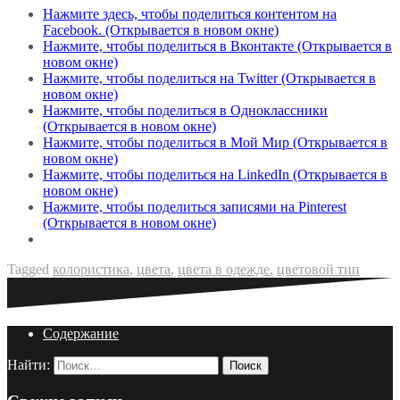
Нажмите здесь, чтобы поделиться контентом на
Facebook. (Открывается в новом окне)
Нажмите, чтобы поделиться в Вконтакте (Открывается в
новом окне)
Нажмите, чтобы поделиться на Twitter (Открывается в
новом окне)
Нажмите, чтобы поделиться в Одноклассники
(Открывается в новом окне)
Нажмите, чтобы поделиться в Мой Мир (Открывается в
новом окне)
Нажмите, чтобы поделиться на LinkedIn (Открывается в
новом окне)
Нажмите, чтобы поделиться записями на Pinterest
(Открывается в новом окне)
Tagged
колористика
,
цвета
,
цвета в одежде
,
цветовой тип
Содержание
Найти: