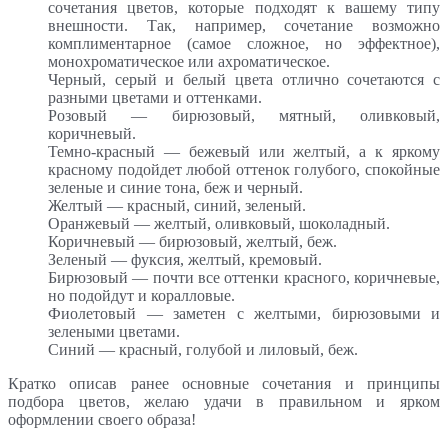
сочетания цветов, которые подходят к вашему типу
внешности. Так, например, сочетание возможно
комплиментарное (самое сложное, но эффектное),
монохроматическое или ахроматическое.
Черный, серый и белый цвета отлично сочетаются с
разными цветами и оттенками.
Розовый — бирюзовый, мятный, оливковый,
коричневый.
Темно-красный — бежевый или желтый, а к яркому
красному подойдет любой оттенок голубого, спокойные
зеленые и синие тона, беж и черный.
Желтый — красный, синий, зеленый.
Оранжевый — желтый, оливковый, шоколадный.
Коричневый — бирюзовый, желтый, беж.
Зеленый — фуксия, желтый, кремовый.
Бирюзовый — почти все оттенки красного, коричневые,
но подойдут и коралловые.
Фиолетовый — заметен с желтыми, бирюзовыми и
зелеными цветами.
Синий — красный, голубой и лиловый, беж.
Кратко описав ранее основные сочетания и принципы
подбора цветов, желаю удачи в правильном и ярком
оформлении своего образа!