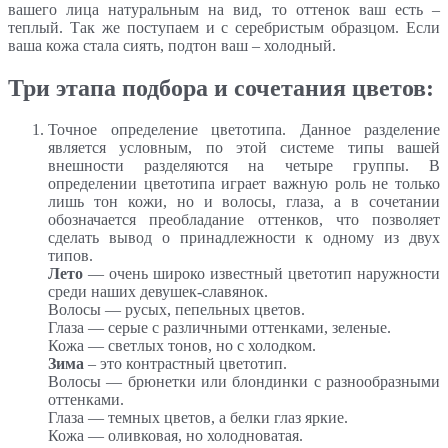
вашего лица натуральным на вид, то оттенок ваш есть –
теплый. Так же поступаем и с серебристым образцом. Если
ваша кожа стала сиять, подтон ваш – холодный.
Три этапа подбора и сочетания цветов:
Точное определение цветотипа. Данное разделение
является условным, по этой системе типы вашей
внешности разделяются на четыре группы. В
определении цветотипа играет важную роль не только
лишь тон кожи, но и волосы, глаза, а в сочетании
обозначается преобладание оттенков, что позволяет
сделать вывод о принадлежности к одному из двух
типов.
Лето
— очень широко известный цветотип наружности
среди наших девушек-славянок.
Волосы — русых, пепельных цветов.
Глаза — серые с различными оттенками, зеленые.
Кожа — светлых тонов, но с холодком.
Зима
– это контрастный цветотип.
Волосы — брюнетки или блондинки с разнообразными
оттенками.
Глаза — темных цветов, а белки глаз яркие.
Кожа — оливковая, но холодноватая.