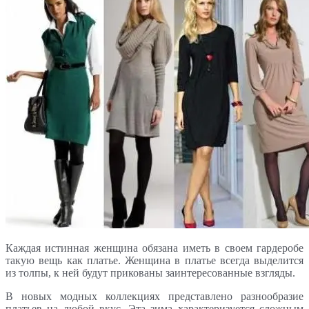
Каждая истинная женщина обязана иметь в своем гардеробе
такую вещь как платье. Женщина в платье всегда выделится
из толпы, к ней будут прикованы заинтересованные взгляды.
В новых модных коллекциях представлено разнообразие
платьев на любой вкус. Эта зима характеризуется сложным