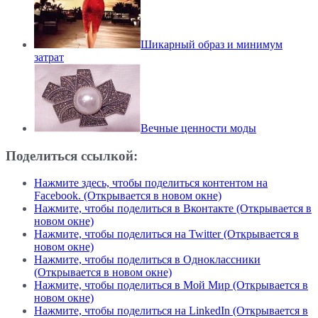
Шикарный образ и минимум
затрат
Вечные ценности моды
Поделиться ссылкой:
Нажмите здесь, чтобы поделиться контентом на
Facebook. (Открывается в новом окне)
Нажмите, чтобы поделиться в Вконтакте (Открывается в
новом окне)
Нажмите, чтобы поделиться на Twitter (Открывается в
новом окне)
Нажмите, чтобы поделиться в Одноклассники
(Открывается в новом окне)
Нажмите, чтобы поделиться в Мой Мир (Открывается в
новом окне)
Нажмите, чтобы поделиться на LinkedIn (Открывается в