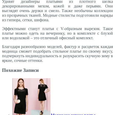
Удивят дизайнеры платьями из плотного шелка
декорированными мехом, кожей и даже перьями. Они
выглядят очень дерзки и смело. Также необычны коллекции
из прозрачных тканей. Модные стилисты подготовили наряды
из гипюра, сетки, шифона.
Эффектными станут платья с V-образным вырезом. Такое
платье можно одеть на вечеринку, но в комплекте с блузой
или водолазкой – это отличный офисный комплект.
Благодаря разнообразию моделей, фактур и расцветок каждая
модница сможет подобрать стильное платье по своему вкусу,
подчеркнуть индивидуальность и разукрасить скучную зиму в
яркие, сочные оттенки.
Похожие Записи