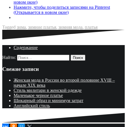
новом окне)
Нажмите, чтобы поделиться записями на Pinterest
(Открывается в новом окне)
Tagged
зима
,
зимние платья
,
зимняя мода
,
платья
Содержание
Найти:
Свежие записи
Женская мода в России во второй половине XVIII –
начале XIX века
Стиль милитари в женской одежде
Маленькое черное платье
Шикарный образ и минимум затрат
Английский стиль