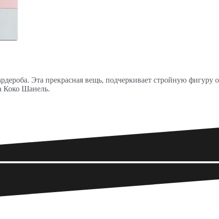
рдероба. Эта прекрасная вещь, подчеркивает стройную фигуру 
а Коко Шанель.